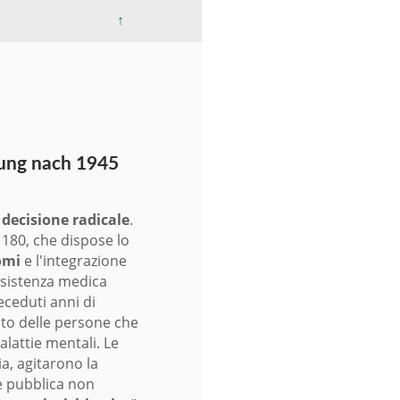
↑
egung nach 1945
a
decisione radicale
.
 180, che dispose lo
omi
e l'integrazione
assistenza medica
eceduti anni di
nto delle persone che
lattie mentali. Le
via, agitarono la
ne pubblica non