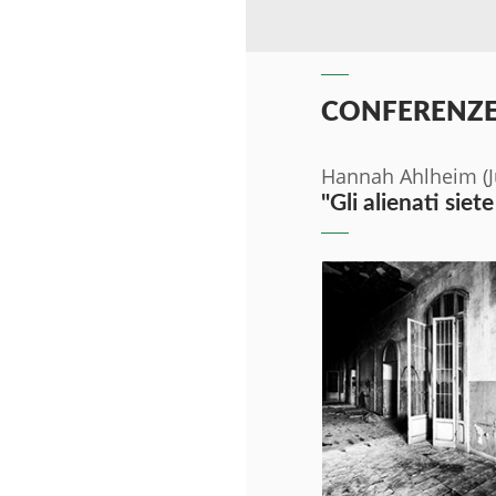
CONFERENZE
Hannah Ahlheim (Ju
"Gli alienati sie