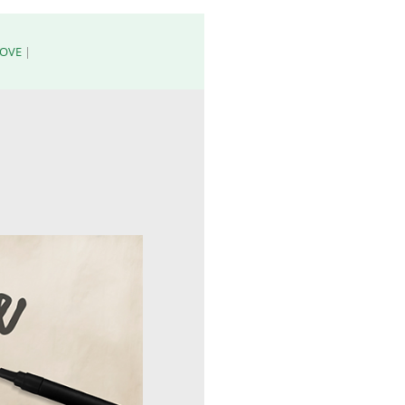
ROVE
|