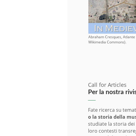
Abraham Cresques, Atlante c
Wikimedia Commons).
Call for Articles
Per la nostra riv
Fate ricerca su tema
o la storia della mu
studiate la storia dei
loro contesti transre