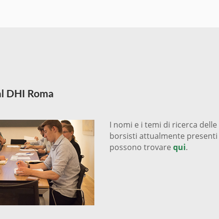
 al DHI Roma
I nomi e i temi di ricerca delle
borsisti attualmente presenti a
possono trovare
qui
.