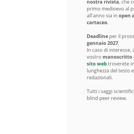
nostra rivista
, che 
primo medioevo al pr
all'anno sia in
open 
cartaceo
.
Deadline
per il pro
gennaio 2027
.
In caso di interesse, 
vostro
manoscritto
sito web
troverete in
lunghezza del testo 
redazionali.
Tutti i saggi scienti
blind peer review.