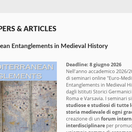
PERS & ARTICLES
ean Entanglements in Medieval History
Deadline: 8 giugno 2026
Nell'anno accademico 2026/20
di seminari online "Euro-Med
Entanglements in Medieval H
dagli Istituti Storici Germanici
Roma e Varsavia. I seminari si
studiose e studiosi di tutte l
storia medievale di ogni gr
creazione di un
forum intern
interdisciplinare
per promuo